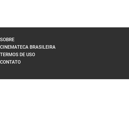
SOBRE
CINEMATECA BRASILEIRA
TERMOS DE USO
CONTATO