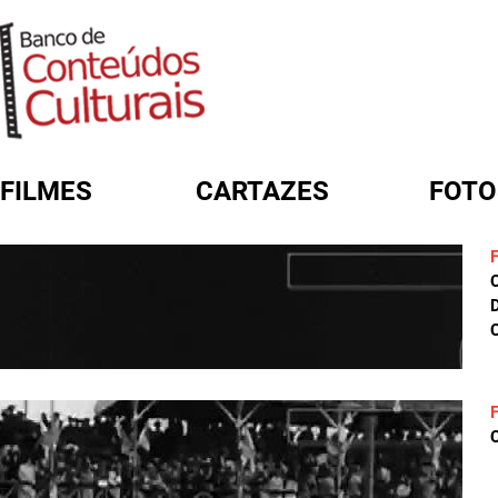
FILMES
CARTAZES
FOTO
FORMULÁRIO DE BUSCA
D
C
C