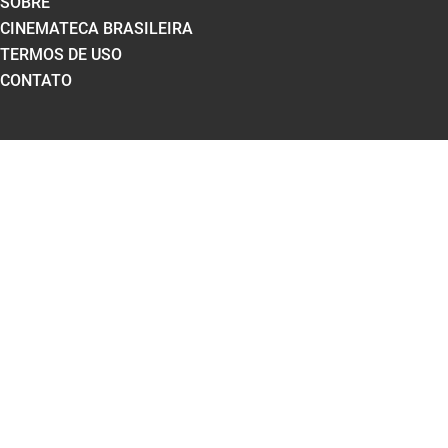
SOBRE
CINEMATECA BRASILEIRA
TERMOS DE USO
CONTATO