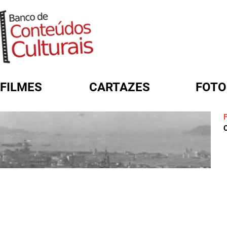
FILMES
CARTAZES
FOTO
FORMULÁRIO DE BUSCA
C