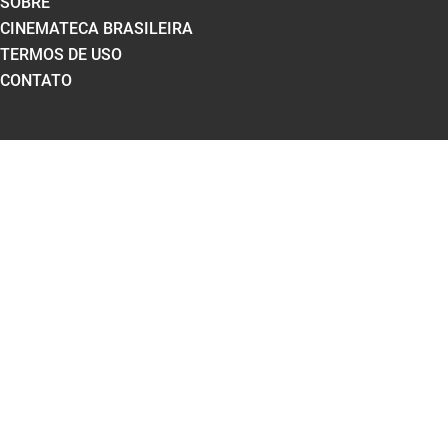
SOBRE
CINEMATECA BRASILEIRA
TERMOS DE USO
CONTATO