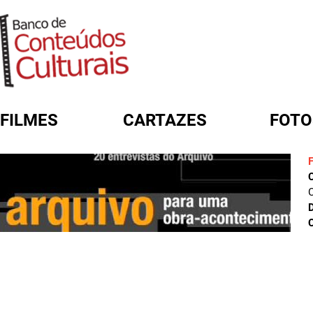
FILMES
CARTAZES
FOTO
FORMULÁRIO DE BUSCA
C
D
C