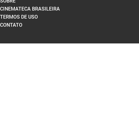
SOBRE
CINEMATECA BRASILEIRA
TERMOS DE USO
CONTATO