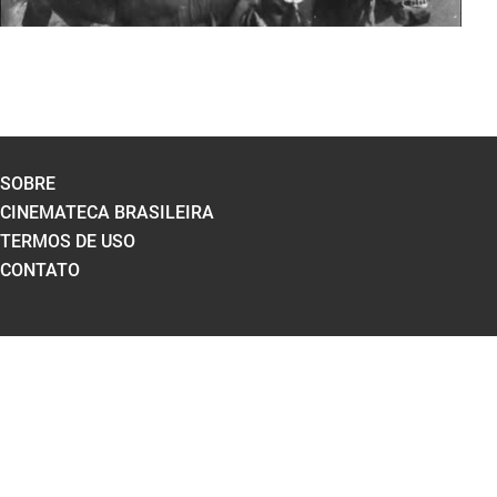
SOBRE
CINEMATECA BRASILEIRA
TERMOS DE USO
CONTATO