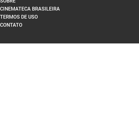
SOBRE
CINEMATECA BRASILEIRA
TERMOS DE USO
CONTATO