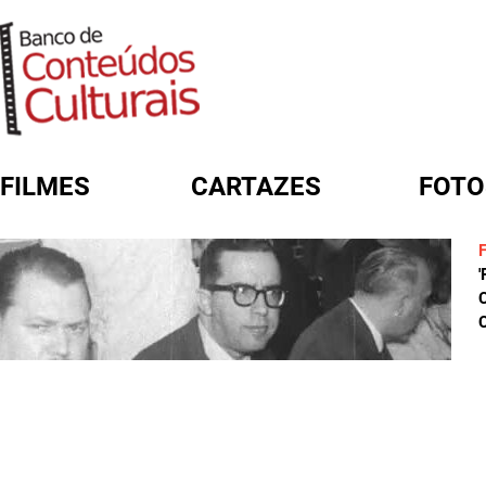
FILMES
CARTAZES
FOTO
FORMULÁRIO DE BUSCA
C