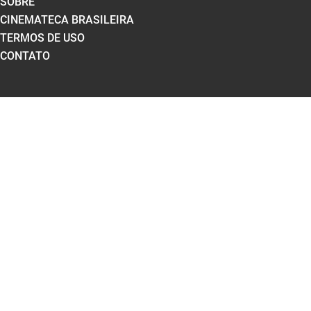
SOBRE
CINEMATECA BRASILEIRA
TERMOS DE USO
CONTATO