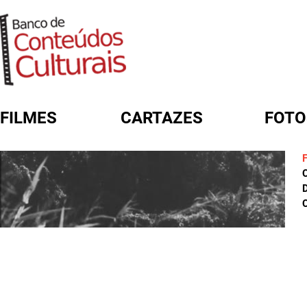
FILMES
CARTAZES
FOTO
FORMULÁRIO DE BUSCA
D
C