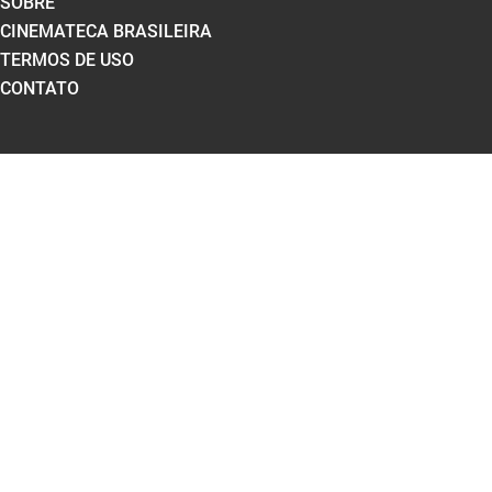
SOBRE
CINEMATECA BRASILEIRA
TERMOS DE USO
CONTATO