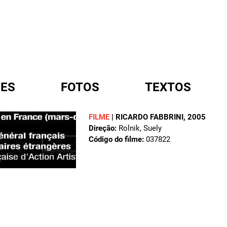
ES
FOTOS
TEXTOS
FILME
|
RICARDO FABBRINI
, 2005
Direção:
Rolnik, Suely
A
Código do filme:
037822