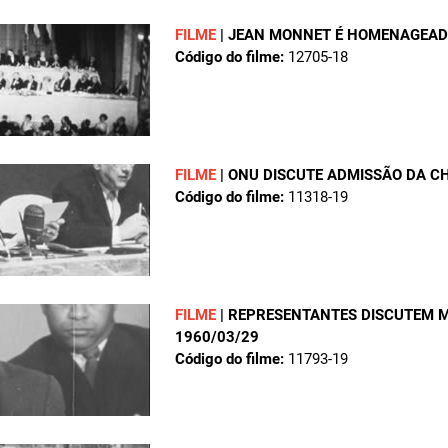
FILME
|
JEAN MONNET É HOMENAGEAD
Código do filme:
12705-18
FILME
|
ONU DISCUTE ADMISSÃO DA C
Código do filme:
11318-19
FILME
|
REPRESENTANTES DISCUTEM M
1960/03/29
Código do filme:
11793-19