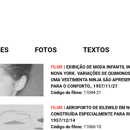
ES
FOTOS
TEXTOS
FILME
|
EXIBIÇÃO DE MODA INFANTIL 
NOVA YORK. VARIAÇÕES DE QUIMONOS
A
UMA VESTIMENTA NINJA SÃO APRESE
PARA O CONFORTO.
, 1957/11/27
Código do filme:
11044-21
FILME
|
AEROPORTO DE IDLEWILD EM 
CONSTRUÍDA ESPECIALMENTE PARA R
1957/12/14
Código do filme:
11060-10