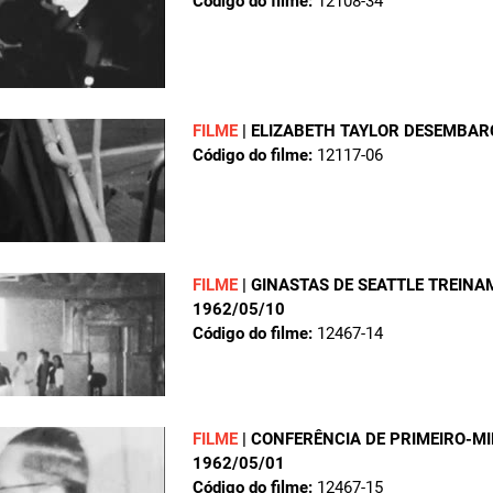
Código do filme:
12108-34
FILME
|
ELIZABETH TAYLOR DESEMBAR
Código do filme:
12117-06
FILME
|
GINASTAS DE SEATTLE TREIN
1962/05/10
Código do filme:
12467-14
FILME
|
CONFERÊNCIA DE PRIMEIRO-MI
1962/05/01
Código do filme:
12467-15