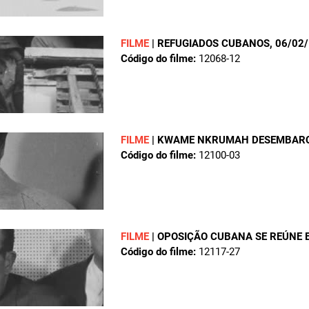
FILME
|
REFUGIADOS CUBANOS
, 06/02
Código do filme:
12068-12
FILME
|
KWAME NKRUMAH DESEMBARC
Código do filme:
12100-03
FILME
|
OPOSIÇÃO CUBANA SE REÚNE 
Código do filme:
12117-27