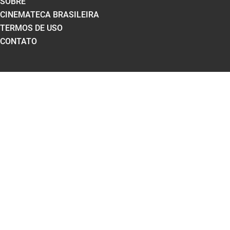
SOBRE
CINEMATECA BRASILEIRA
TERMOS DE USO
CONTATO