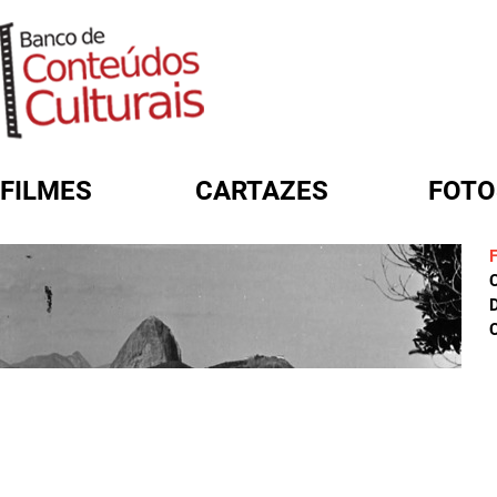
FILMES
CARTAZES
FOTO
FORMULÁRIO DE BUSCA
D
C