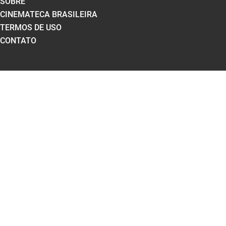
SOBRE
CINEMATECA BRASILEIRA
TERMOS DE USO
CONTATO