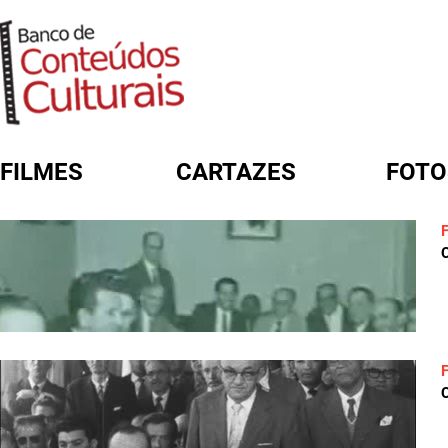
FILMES
CARTAZES
FOTO
FORMULÁRIO DE BUSCA
C
C