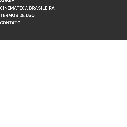
SOBRE
CINEMATECA BRASILEIRA
TERMOS DE USO
CONTATO