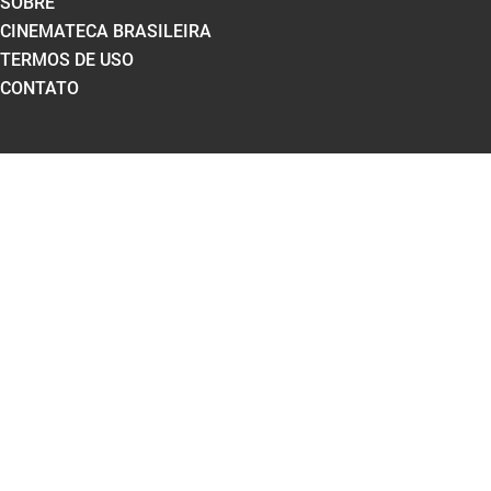
SOBRE
CINEMATECA BRASILEIRA
TERMOS DE USO
CONTATO