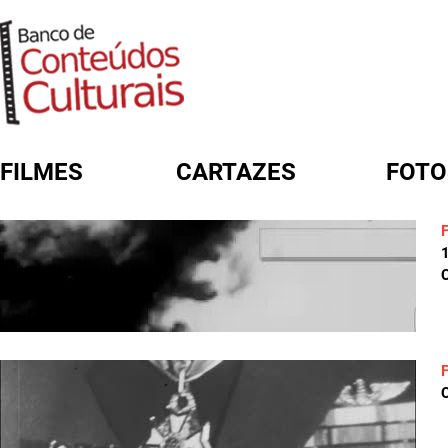
FILMES
CARTAZES
FOTO
FORMULÁRIO DE BUSCA
C
C