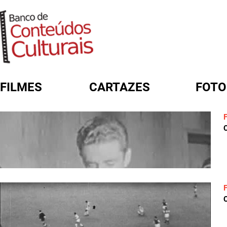
FILMES
CARTAZES
FOTO
FORMULÁRIO DE BUSCA
C
C