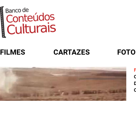
FILMES
CARTAZES
FOTO
FORMULÁRIO DE BUSCA
D
C