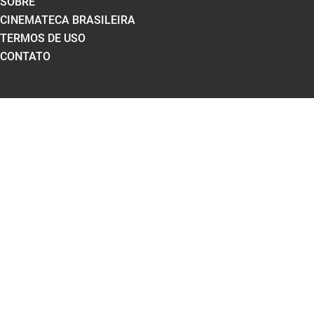
SOBRE
CINEMATECA BRASILEIRA
TERMOS DE USO
CONTATO