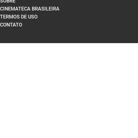
SOBRE
CINEMATECA BRASILEIRA
TERMOS DE USO
CONTATO