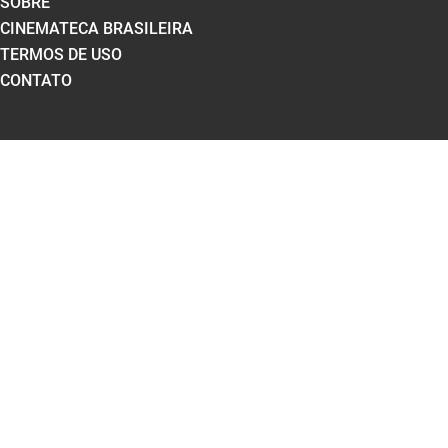
SOBRE
CINEMATECA BRASILEIRA
TERMOS DE USO
CONTATO