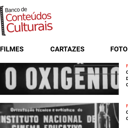
FILMES
CARTAZES
FOTO
FORMULÁRIO DE BUSCA
D
C
C