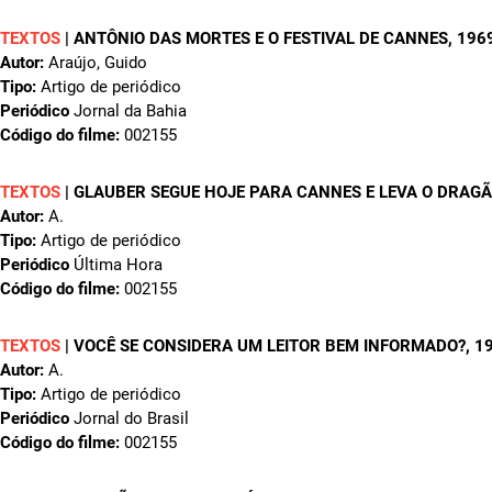
TEXTOS
|
ANTÔNIO DAS MORTES E O FESTIVAL DE CANNES
, 196
Autor:
Araújo, Guido
Tipo:
Artigo de periódico
Periódico
Jornal da Bahia
Código do filme:
002155
TEXTOS
|
GLAUBER SEGUE HOJE PARA CANNES E LEVA O DRAG
Autor:
A.
Tipo:
Artigo de periódico
Periódico
Última Hora
Código do filme:
002155
TEXTOS
|
VOCÊ SE CONSIDERA UM LEITOR BEM INFORMADO?
, 1
Autor:
A.
Tipo:
Artigo de periódico
Periódico
Jornal do Brasil
Código do filme:
002155