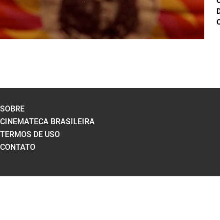
D
C
SOBRE
CINEMATECA BRASILEIRA
TERMOS DE USO
CONTATO