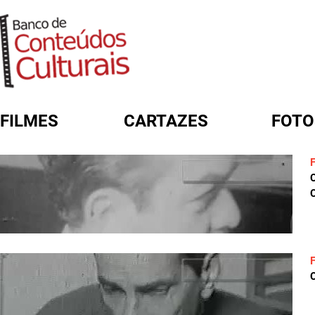
FILMES
CARTAZES
FOTO
FORMULÁRIO DE BUSCA
C
C