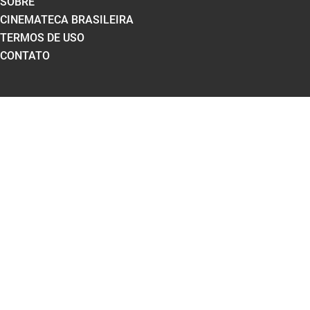
SOBRE
CINEMATECA BRASILEIRA
TERMOS DE USO
CONTATO