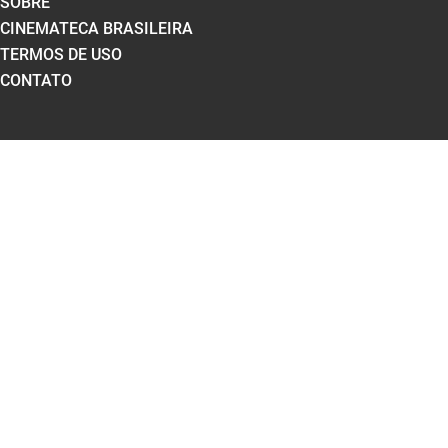
SOBRE
CINEMATECA BRASILEIRA
TERMOS DE USO
CONTATO