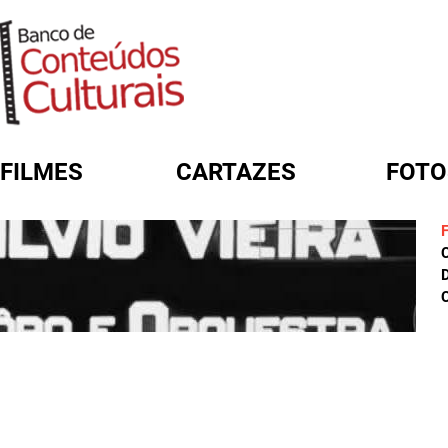
FILMES
CARTAZES
FOTO
FORMULÁRIO DE BUSCA
D
C