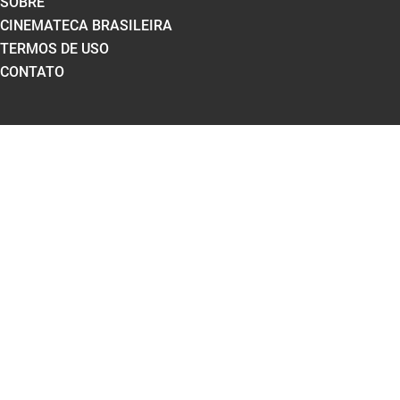
SOBRE
CINEMATECA BRASILEIRA
TERMOS DE USO
CONTATO