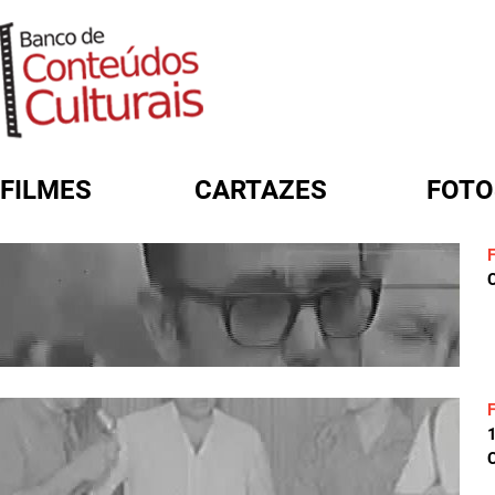
FILMES
CARTAZES
FOTO
FORMULÁRIO DE BUSCA
C
C