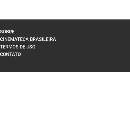
SOBRE
CINEMATECA BRASILEIRA
TERMOS DE USO
CONTATO