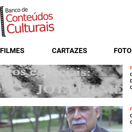
FILMES
CARTAZES
FOTO
FORMULÁRIO DE BUSCA
D
C
C