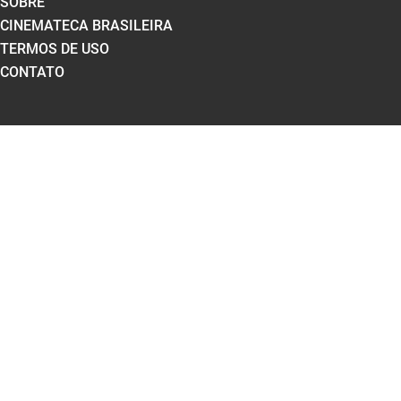
SOBRE
CINEMATECA BRASILEIRA
TERMOS DE USO
CONTATO