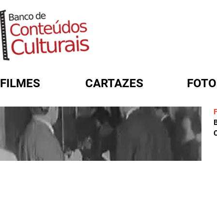
FILMES
CARTAZES
FOTO
FORMULÁRIO DE BUSCA
C