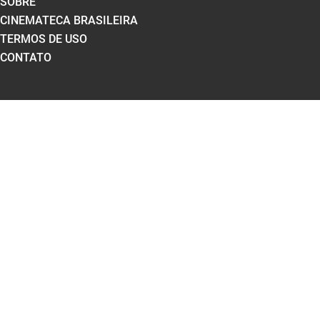
SOBRE
CINEMATECA BRASILEIRA
TERMOS DE USO
CONTATO