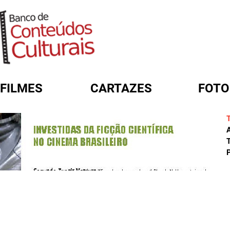
FILMES
CARTAZES
FOTO
FORMULÁRIO DE BUSCA
A
T
P