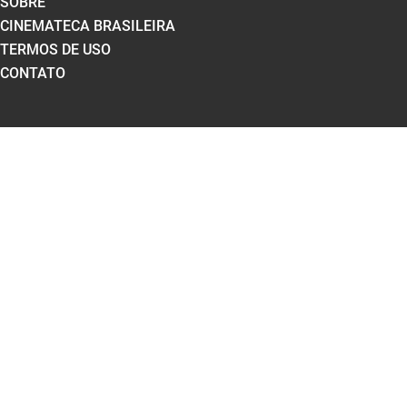
SOBRE
CINEMATECA BRASILEIRA
TERMOS DE USO
CONTATO