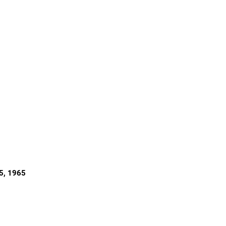
5
, 1965