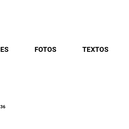
ES
FOTOS
TEXTOS
A
936