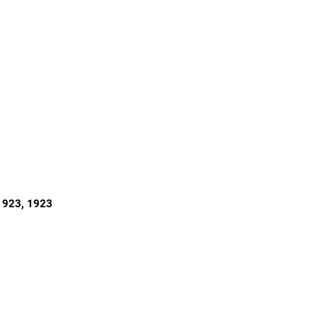
1923
, 1923