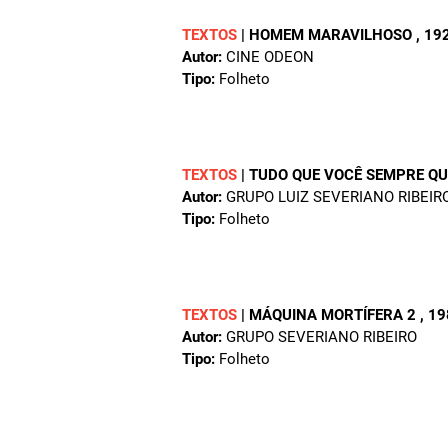
TEXTOS
|
HOMEM MARAVILHOSO
, 19
Autor:
CINE ODEON
Tipo:
Folheto
TEXTOS
|
TUDO QUE VOCÊ SEMPRE QUI
Autor:
GRUPO LUIZ SEVERIANO RIBEIR
Tipo:
Folheto
TEXTOS
|
MÁQUINA MORTÍFERA 2
, 1
Autor:
GRUPO SEVERIANO RIBEIRO
Tipo:
Folheto