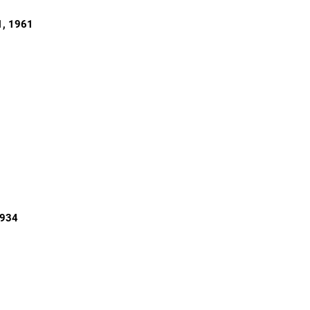
1
, 1961
1934