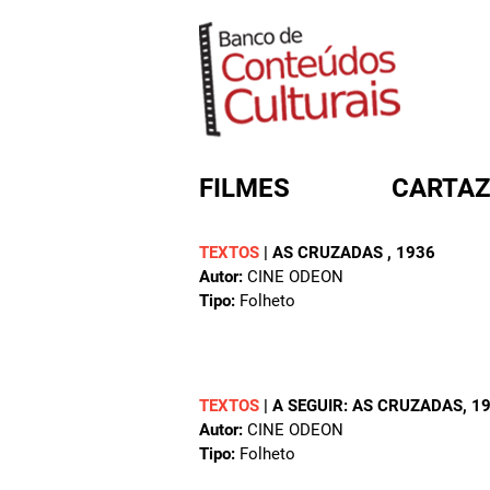
FILMES
CARTAZ
TEXTOS
|
AS CRUZADAS
, 1936
Autor:
CINE ODEON
FORMULÁRIO DE BUSC
Tipo:
Folheto
TEXTOS
|
A SEGUIR: AS CRUZADAS
, 1
Autor:
CINE ODEON
Tipo:
Folheto