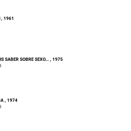
1
, 1961
S SABER SOBRE SEXO...
, 1975
O
HA
, 1974
O