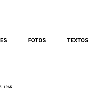
ES
FOTOS
TEXTOS
A
5
, 1965