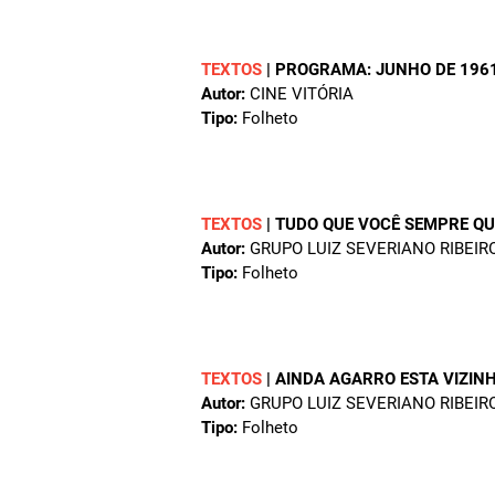
TEXTOS
|
PROGRAMA: JUNHO DE 196
Autor:
CINE VITÓRIA
Tipo:
Folheto
TEXTOS
|
TUDO QUE VOCÊ SEMPRE QUI
Autor:
GRUPO LUIZ SEVERIANO RIBEIR
Tipo:
Folheto
TEXTOS
|
AINDA AGARRO ESTA VIZIN
Autor:
GRUPO LUIZ SEVERIANO RIBEIR
Tipo:
Folheto