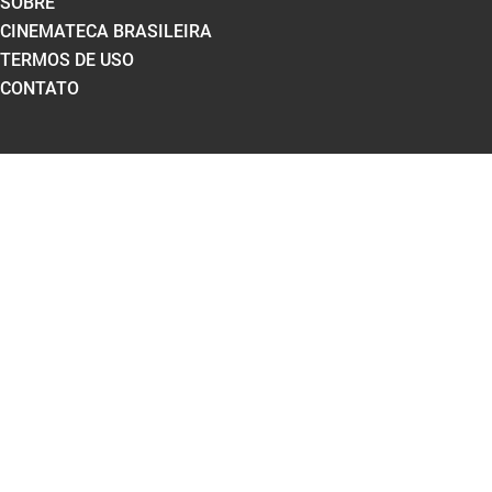
SOBRE
CINEMATECA BRASILEIRA
TERMOS DE USO
CONTATO