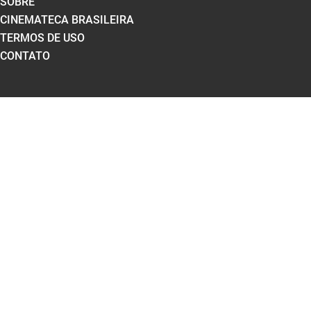
SOBRE
CINEMATECA BRASILEIRA
TERMOS DE USO
CONTATO