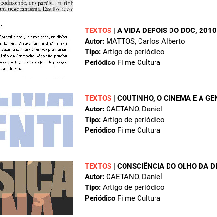
TEXTOS
|
A VIDA DEPOIS DO DOC
, 2010
Autor:
MATTOS, Carlos Alberto
Tipo:
Artigo de periódico
Periódico
Filme Cultura
TEXTOS
|
COUTINHO, O CINEMA E A GE
Autor:
CAETANO, Daniel
Tipo:
Artigo de periódico
Periódico
Filme Cultura
TEXTOS
|
CONSCIÊNCIA DO OLHO DA D
Autor:
CAETANO, Daniel
Tipo:
Artigo de periódico
Periódico
Filme Cultura