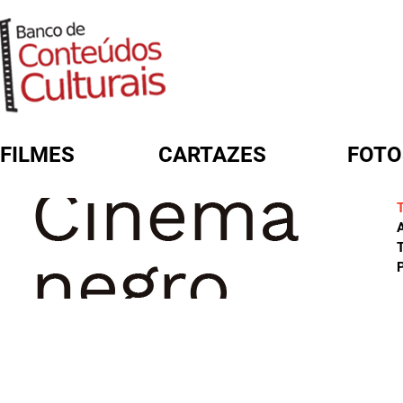
FILMES
CARTAZES
FOTO
FORMULÁRIO DE BUSCA
A
T
P