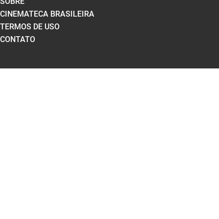
SOBRE
CINEMATECA BRASILEIRA
TERMOS DE USO
CONTATO