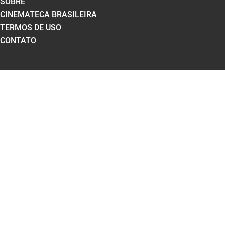
SOBRE
CINEMATECA BRASILEIRA
TERMOS DE USO
CONTATO