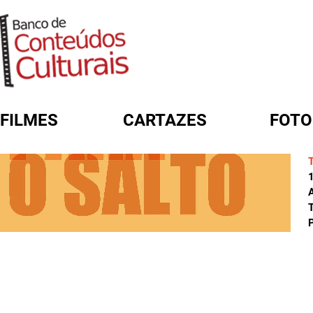
FILMES
CARTAZES
FOTO
FORMULÁRIO DE BUSCA
A
T
P