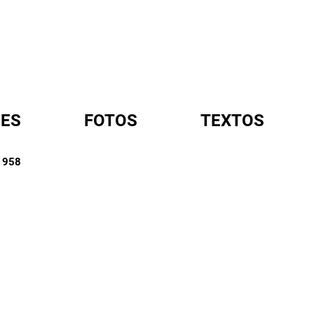
ES
FOTOS
TEXTOS
 1958
A