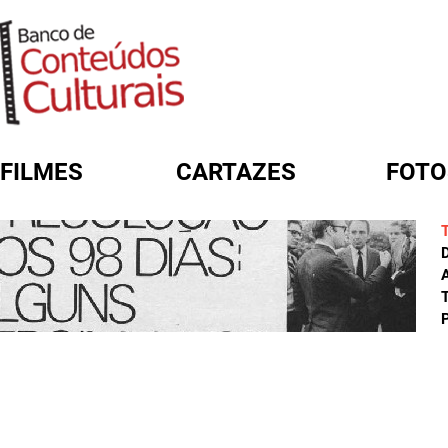
FILMES
CARTAZES
FOTO
FORMULÁRIO DE BUSCA
A
T
P