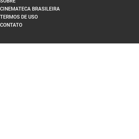
SOBRE
CINEMATECA BRASILEIRA
TERMOS DE USO
CONTATO