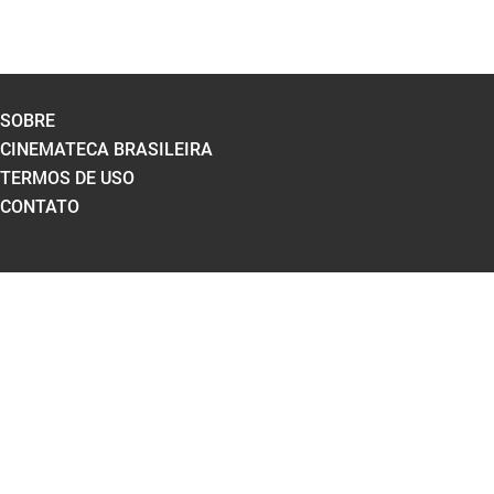
SOBRE
CINEMATECA BRASILEIRA
TERMOS DE USO
CONTATO