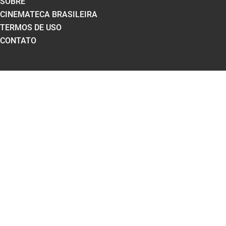
SOBRE
CINEMATECA BRASILEIRA
TERMOS DE USO
CONTATO