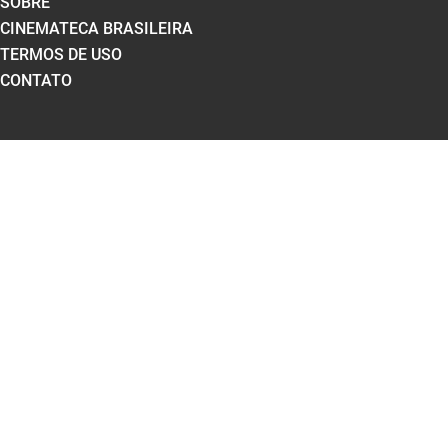
SOBRE
CINEMATECA BRASILEIRA
TERMOS DE USO
CONTATO