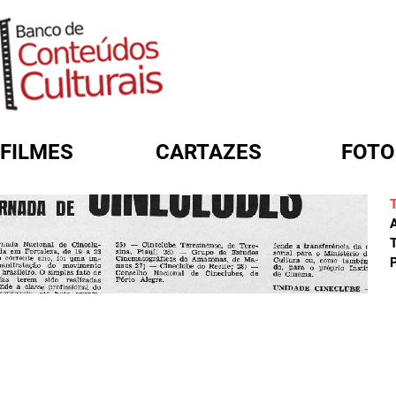
FILMES
CARTAZES
FOTO
FORMULÁRIO DE BUSCA
A
T
P