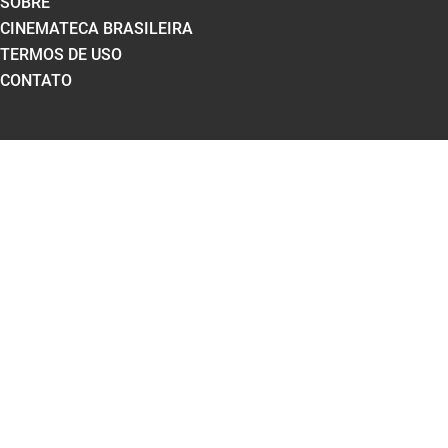
SOBRE
CINEMATECA BRASILEIRA
TERMOS DE USO
CONTATO