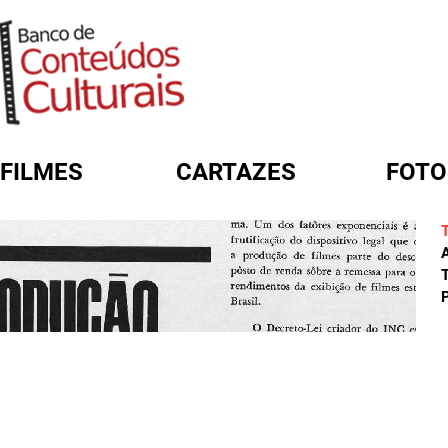
FILMES
CARTAZES
FOTO
FORMULÁRIO DE BUSCA
A
T
P