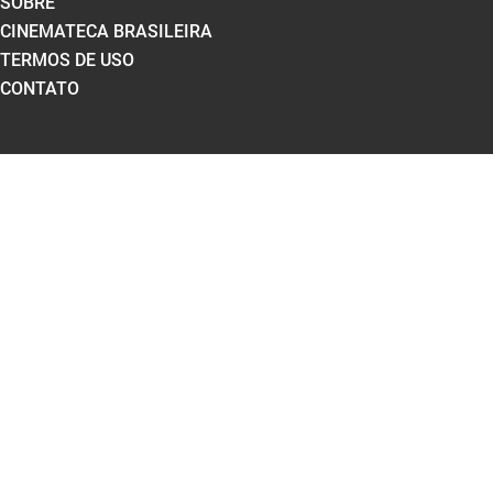
SOBRE
CINEMATECA BRASILEIRA
TERMOS DE USO
CONTATO