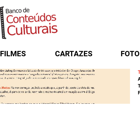
FILMES
CARTAZES
FOTO
FORMULÁRIO DE BUSCA
A
T
P