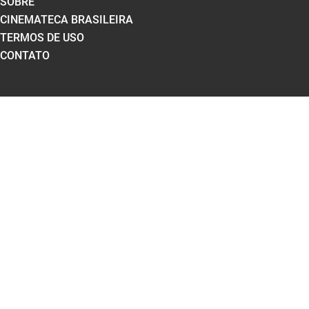
SOBRE
CINEMATECA BRASILEIRA
TERMOS DE USO
CONTATO