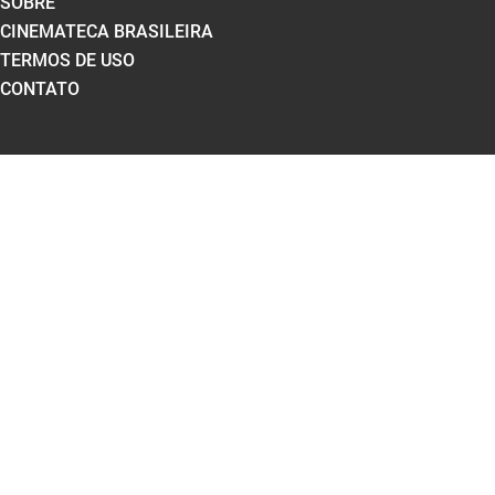
SOBRE
CINEMATECA BRASILEIRA
TERMOS DE USO
CONTATO