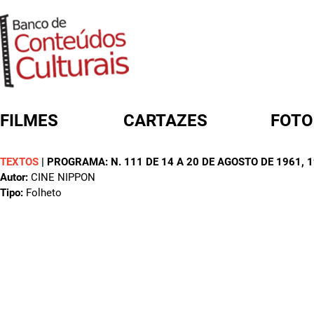
FILMES
CARTAZES
FOTO
TEXTOS
|
PROGRAMA: N. 111 DE 14 A 20 DE AGOSTO DE 1961
, 
FORMULÁRIO DE BUSCA
Autor:
CINE NIPPON
Tipo:
Folheto