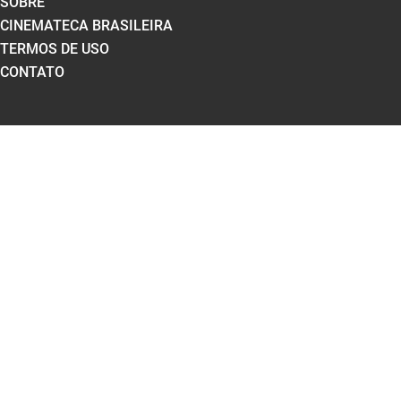
SOBRE
CINEMATECA BRASILEIRA
TERMOS DE USO
CONTATO