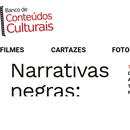
FILMES
CARTAZES
FOTO
FORMULÁRIO DE BUSCA
A
T
P