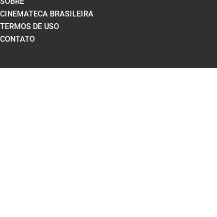
SOBRE
CINEMATECA BRASILEIRA
TERMOS DE USO
CONTATO