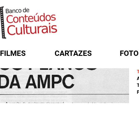
FILMES
CARTAZES
FOTO
FORMULÁRIO DE BUSCA
A
T
P