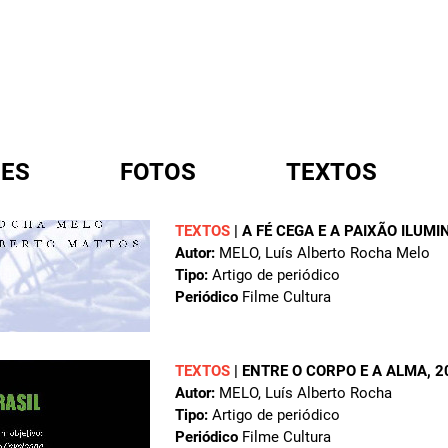
ES
FOTOS
TEXTOS
TEXTOS
|
A FÉ CEGA E A PAIXÃO ILUM
Autor:
MELO, Luís Alberto Rocha Melo
A
Tipo:
Artigo de periódico
Periódico
Filme Cultura
TEXTOS
|
ENTRE O CORPO E A ALMA
, 
Autor:
MELO, Luís Alberto Rocha
Tipo:
Artigo de periódico
Periódico
Filme Cultura