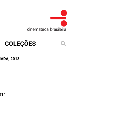
COLEÇÕES
INADA
, 2013
2014