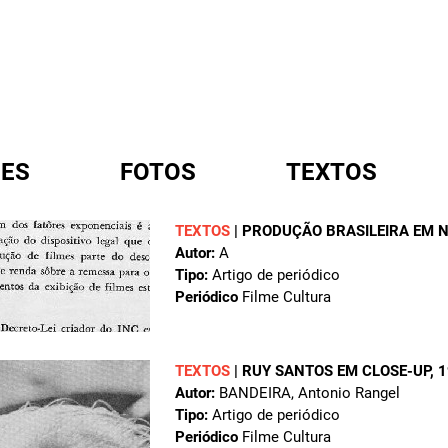
ES
FOTOS
TEXTOS
TEXTOS
|
PRODUÇÃO BRASILEIRA EM 
Autor:
A
A
Tipo:
Artigo de periódico
Periódico
Filme Cultura
TEXTOS
|
RUY SANTOS EM CLOSE-UP
, 
Autor:
BANDEIRA, Antonio Rangel
Tipo:
Artigo de periódico
Periódico
Filme Cultura