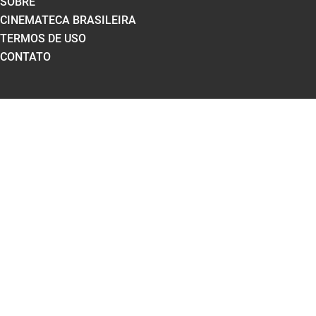
SOBRE
CINEMATECA BRASILEIRA
TERMOS DE USO
CONTATO