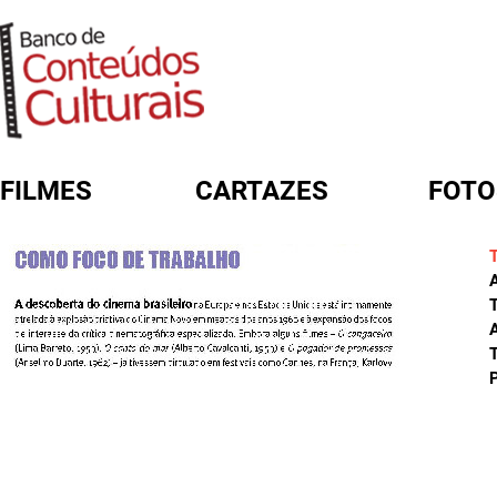
FILMES
CARTAZES
FOTO
FORMULÁRIO DE BUSCA
A
T
P