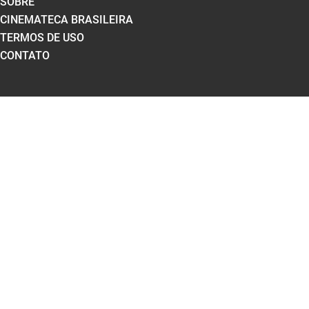
SOBRE
CINEMATECA BRASILEIRA
TERMOS DE USO
CONTATO